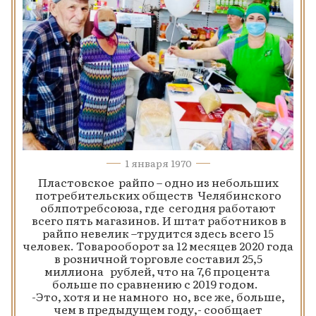
1 января 1970
Пластовское райпо – одно из небольших
потребительских обществ Челябинского
облпотребсоюза, где сегодня работают
всего пять магазинов. И штат работников в
райпо невелик –трудится здесь всего 15
человек. Товарооборот за 12 месяцев 2020 года
в розничной торговле составил 25,5
миллиона рублей, что на 7,6 процента
больше по сравнению с 2019 годом.
-Это, хотя и не намного но, все же, больше,
чем в предыдущем году,- сообщает