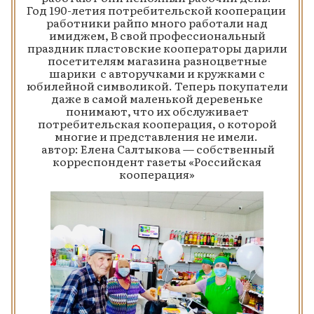
Год 190-летия потребительской кооперации
работники райпо много работали над
имиджем, В свой профессиональный
праздник пластовские кооператоры дарили
посетителям магазина разноцветные
шарики с авторучками и кружками с
юбилейной символикой. Теперь покупатели
даже в самой маленькой деревеньке
понимают, что их обслуживает
потребительская кооперация, о которой
многие и представления не имели.
автор: Елена Салтыкова — собственный
корреспондент газеты «Российская
кооперация»