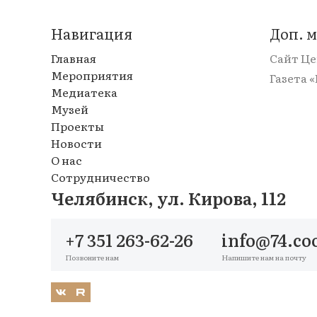
Навигация
Доп. 
Главная
Сайт Ц
Мероприятия
Газета 
Медиатека
Музей
Проекты
Новости
О нас
Сотрудничество
Челябинск, ул. Кирова, 112
+7 351 263-62-26
info@74.co
Позвоните нам
Напишите нам на почту