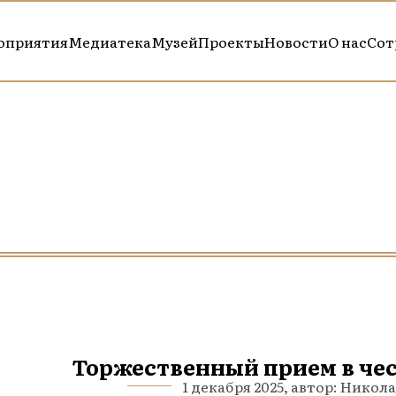
оприятия
Медиатека
Музей
Проекты
Новости
О нас
Сот
Торжественный прием в чес
1 декабря 2025, автор: Нико