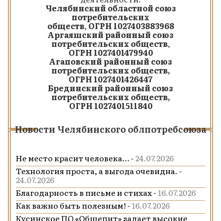
Челябинский областной союз
потребительских
обществ
,
ОГРН 1027403883968
Аргаяшский районный союз
потребительских обществ
,
ОГРН 1027401479940
Агаповский районный союз
потребительских обществ,
ОГРН 1027401426447
Брединский районный союз
потребительских обществ,
ОГРН 1027401511840
Новости Челябинского облпотребсоюза
Не место красит человека… -
24.07.2026
Технология проста, а выгода очевидна. -
24.07.2026
Благодарность в письме и стихах -
16.07.2026
Как важно быть полезным! -
16.07.2026
Кусинское ПО «Общепит» задает высокие