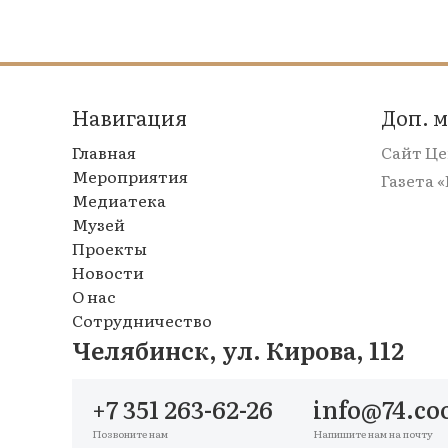
Навигация
Доп. 
Главная
Сайт Ц
Мероприятия
Газета 
Медиатека
Музей
Проекты
Новости
О нас
Сотрудничество
Челябинск, ул. Кирова, 112
+7 351 263-62-26
info@74.co
Позвоните нам
Напишите нам на почту