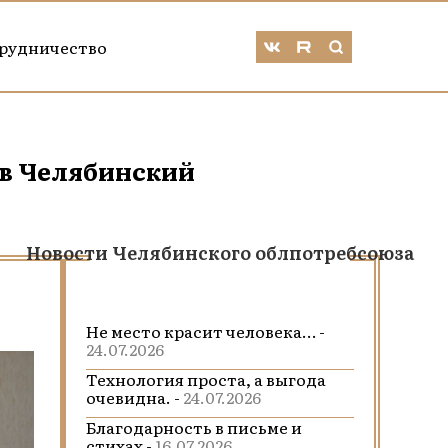
рудничество
 в Челябинский
Новости Челябинского облпотребсоюза
Не место красит человека… -
24.07.2026
Технология проста, а выгода
очевидна. -
24.07.2026
Благодарность в письме и
стихах -
16.07.2026