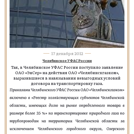
17 декабря 2012
Челябинское УФАС России
Так, в
Челябинское УФАС России поступило заявление
ОАО «ЭнСер» на действия ОАО «Челябинскгазком»,
выразившиеся в навязывании невыгодных условий
договора на транспортировку газа.
Приказами Челябинского УФАС России ОАО «Челябинскгазком»
включено в
«
Реестр хозяйствующих субъектов Челябинской
области, имеющих долю на рынке определенного товара в
размере более 35 %
»
по транспортировке
природного газа по
трубопроводам на территории Челябинской области за
исключением Челябинского городского округа, Озерского