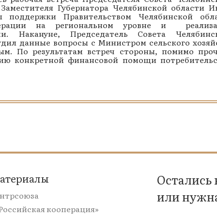
Заместителя Губернатора Челябинской области И
ы поддержки Правительством Челябинской обл
операции на региональном уровне и реализ
и. Накануне, Председатель Совета Челябинс
дил данные вопросы с Министром сельского хозяй
м. По результатам встреч стороны, помимо проч
нию конкретной финансовой помощи потребитель
материалы
Остались
или нужн
ентрсоюза
«Российская кооперация»