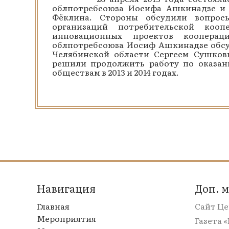
облпотребсоюза Иосифа Ашкинадзе и 
Фёклина. Стороны обсудили вопрос
организаций потребительской ко
инновационных проектов коопераци
облпотребсоюза Иосиф Ашкинадзе обсу
Челябинской области Сергеем Сушковы
решили продолжить работу по оказа
обществам в 2013 и 2014 годах.
Навигация
Доп. 
Главная
Сайт Ц
Мероприятия
Газета 