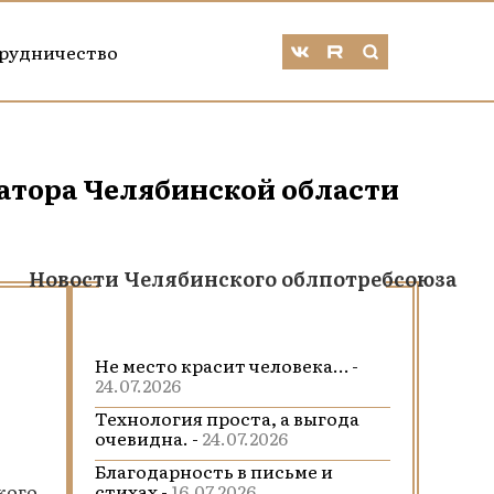
рудничество
атора Челябинской области
Новости Челябинского облпотребсоюза
Не место красит человека… -
24.07.2026
Технология проста, а выгода
очевидна. -
24.07.2026
Благодарность в письме и
кого
стихах -
16.07.2026