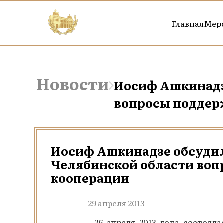
Главная
Мер
Новости
Иосиф Ашкинадз
вопросы поддер
Иосиф Ашкинадзе обсудил
Челябинской области воп
кооперации
29 апреля 2013
26 апреля 2013 года состоялась ра