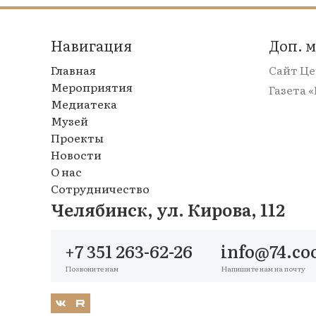
Навигация
Доп. 
Главная
Сайт Ц
Мероприятия
Газета 
Медиатека
Музей
Проекты
Новости
О нас
Сотрудничество
Челябинск, ул. Кирова, 112
+7 351 263-62-26
info@74.co
Позвоните нам
Напишите нам на почту