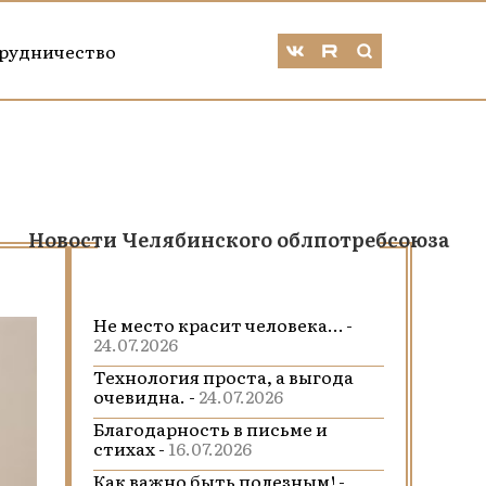
рудничество
Новости Челябинского облпотребсоюза
Не место красит человека… -
24.07.2026
Технология проста, а выгода
очевидна. -
24.07.2026
Благодарность в письме и
стихах -
16.07.2026
Как важно быть полезным! -