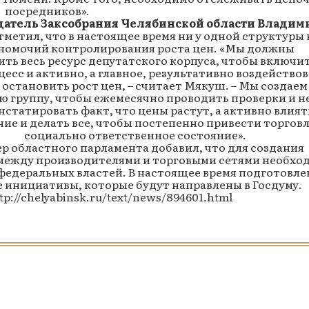
посредников».
атель Заксобрания Челябинской области Владим
тметил, что в настоящее время ни у одной структуры 
номочий контролирования роста цен. «Мы должны
ть весь ресурс депутатского корпуса, чтобы включи
цесс и активно, а главное, результативно воздействов
остановить рост цен, – считает Мякуш. – Мы создаем
ю группу, чтобы ежемесячно проводить проверки и н
нстатировать факт, что цены растут, а активно влият
ие и делать все, чтобы постепенно привести торговл
социально ответственное состояние».
р областного парламента добавил, что для создания
между производителями и торговыми сетями необхо
едеральных властей. В настоящее время подготовл
инициативы, которые будут направлены в Госдуму.
tp://chelyabinsk.ru/text/news/894601.html