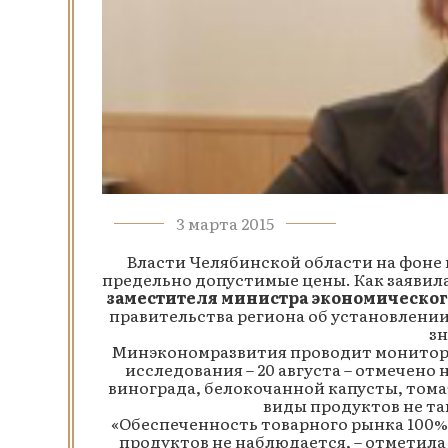
3 марта 2015
Власти Челябинской области на фоне
предельно допустимые цены. Как заявил
заместителя министра экономическог
правительства региона об установлении
зн
Минэкономразвития проводит мониторин
исследования – 20 августа – отмечен
винограда, белокочанной капусты, томат
виды продуктов не так
«Обеспеченность товарного рынка 100%,
продуктов не наблюдается, – отметила