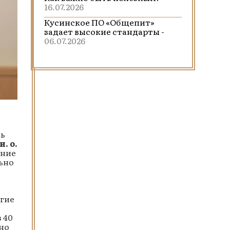
16.07.2026
Кусинское ПО «Общепит»
задает высокие стандарты -
06.07.2026
ть
и. о.
ение
ьно
угие
 40
но