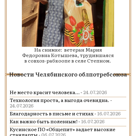
На снимке: ветеран Мария
Федоровна Котышева, трудившаяся
в совхоз-рабкоопе в селе Степном.
Новости Челябинского облпотребсоюза
Не место красит человека… -
24.07.2026
Технология проста, а выгода очевидна. -
24.07.2026
Благодарность в письме и стихах -
16.07.2026
Как важно быть полезным! -
16.07.2026
Кусинское ПО «Общепит» задает высокие
стандарты -
06.07.2026