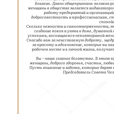
близких. Давно общепризнана великая р
женщины в обществе является индикатором
работу предприятий и организаций
добросовестность и профессионализм, ст
спокой
Сколько нежности и самоотверженности, т
создание покоя и уюта в доме, душевн
успехами, восхищаемся неповторимой женс
Спасибо вам за неиссякаемую доброту, щед
за красоту и вдохновение, которые вы нам
рабочем месте и в личной жизни, получае
Вы – наше главное богатство. В этот п
женщины, доброго здоровья, счастья, любви
Пусть внимание и забота, которые дарят в
Председатель Совета Чел