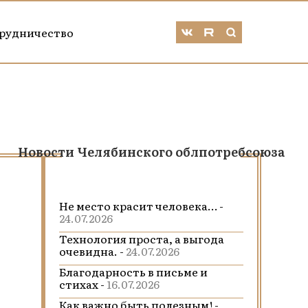
рудничество
Новости Челябинского облпотребсоюза
Не место красит человека… -
24.07.2026
Технология проста, а выгода
очевидна. -
24.07.2026
Благодарность в письме и
стихах -
16.07.2026
Как важно быть полезным! -