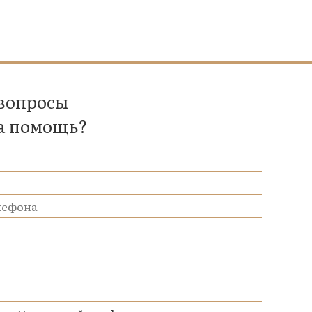
 вопросы
а помощь?