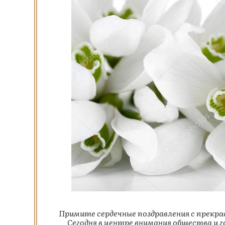
Д
Примите сердечные поздравления с прекр
Сегодня в центре внимания общества и 