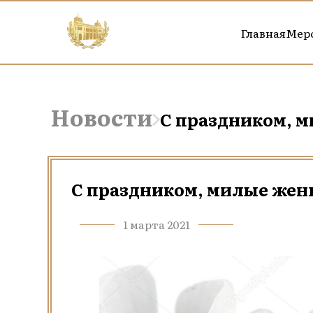
Главная
Мер
Новости
С праздником, 
С праздником, милые же
1 марта 2021