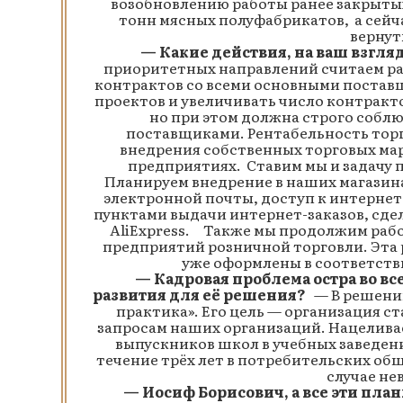
возобновлению работы ранее закрытых
тонн мясных полуфабрикатов, а сейча
вернут
— Какие действия, на ваш взгляд
приоритетных направлений считаем раз
контрактов со всеми основными поста
проектов и увеличивать число контракт
но при этом должна строго собл
поставщиками. Рентабельность торг
внедрения собственных торговых мар
предприятиях. Ставим мы и задачу 
Планируем внедрение в наших магазинах
электронной почты, доступ к интернет
пунктами выдачи интернет-заказов, сдела
AliExpress. Также мы продолжим раб
предприятий розничной торговли. Эта 
уже оформлены в соответст
— Кадровая проблема остра во всех
развития для её решения?
— В решении
практика». Его цель — организация с
запросам наших организаций. Нацелива
выпускников школ в учебных заведен
течение трёх лет в потребительских общ
случае не
— Иосиф Борисович, а все эти планы