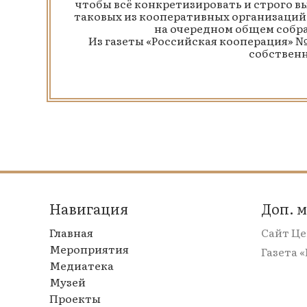
чтобы всё конкретизировать и строго в
таковых из кооперативных организаций
на очередном общем собр
Из газеты «Российская кооперация» № 
собствен
Навигация
Доп. 
Главная
Сайт Ц
Мероприятия
Газета 
Медиатека
Музей
Проекты