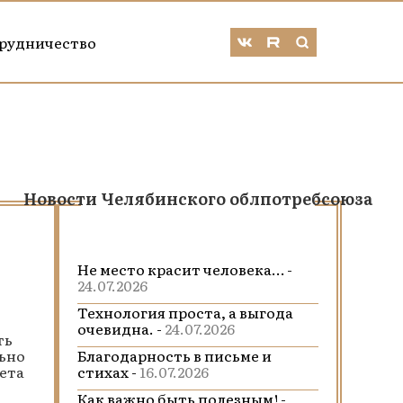
рудничество
Новости Челябинского облпотребсоюза
Не место красит человека… -
24.07.2026
Технология проста, а выгода
очевидна. -
24.07.2026
ть
льно
Благодарность в письме и
ета
стихах -
16.07.2026
Как важно быть полезным! -