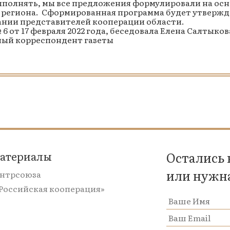
ыполнять, мы все предложения формулировали на осн
 региона. Сформированная программа будет утвержд
ании представителей кооперации области.
6 от 17 февраля 2022 года, беседовала Елена Салтыков
ный корреспондент газеты
материалы
Остались
или нужн
ентрсоюза
«Российская кооперация»