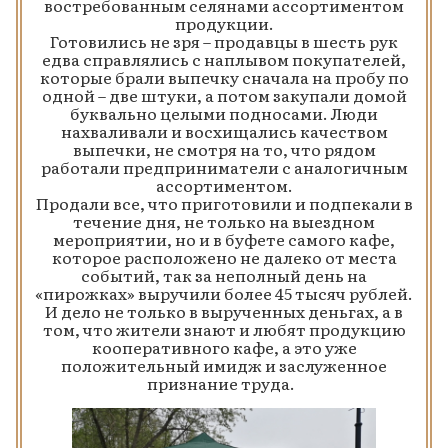
востребованным селянами ассортиментом
продукции.
Готовились не зря – продавцы в шесть рук
едва справлялись с наплывом покупателей,
которые брали выпечку сначала на пробу по
одной – две штуки, а потом закупали домой
буквально целыми подносами. Люди
нахваливали и восхищались качеством
выпечки, не смотря на то, что рядом
работали предприниматели с аналогичным
ассортиментом.
Продали все, что приготовили и подпекали в
течение дня, не только на выездном
мероприятии, но и в буфете самого кафе,
которое расположено не далеко от места
событий, так за неполный день на
«пирожках» выручили более 45 тысяч рублей.
И дело не только в вырученных деньгах, а в
том, что жители знают и любят продукцию
кооперативного кафе, а это уже
положительный имидж и заслуженное
признание труда.