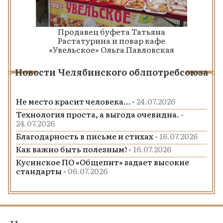
Продавец буфета Татьяна
Растатурина и повар кафе
«Увельское» Ольга Павловская
Новости Челябинского облпотребсоюза
Не место красит человека… -
24.07.2026
Технология проста, а выгода очевидна. -
24.07.2026
Благодарность в письме и стихах -
16.07.2026
Как важно быть полезным! -
16.07.2026
Кусинское ПО «Общепит» задает высокие
стандарты -
06.07.2026