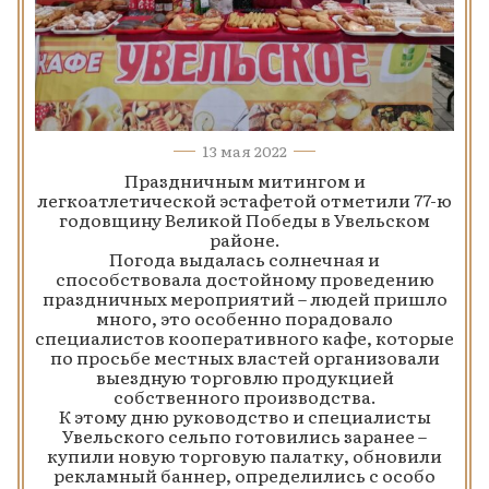
13 мая 2022
Праздничным митингом и
легкоатлетической эстафетой отметили 77-ю
годовщину Великой Победы в Увельском
районе.
Погода выдалась солнечная и
способствовала достойному проведению
праздничных мероприятий – людей пришло
много, это особенно порадовало
специалистов кооперативного кафе, которые
по просьбе местных властей организовали
выездную торговлю продукцией
собственного производства.
К этому дню руководство и специалисты
Увельского сельпо готовились заранее –
купили новую торговую палатку, обновили
рекламный баннер, определились с особо