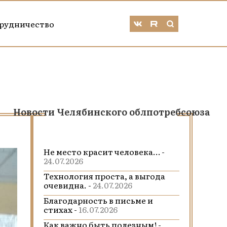
рудничество
Новости Челябинского облпотребсоюза
Не место красит человека… -
24.07.2026
Технология проста, а выгода
очевидна. -
24.07.2026
Благодарность в письме и
стихах -
16.07.2026
Как важно быть полезным! -