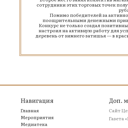
сотрудники этих торговых точек полу
руб
Помимо победителей за активное
поощрительными денежными приза
Конкурс не только создал позитивны
настроил на активную работу для ус
деревень от зимнего затишья — в кра
Навигация
Доп. 
Главная
Сайт Ц
Мероприятия
Газета 
Медиатека