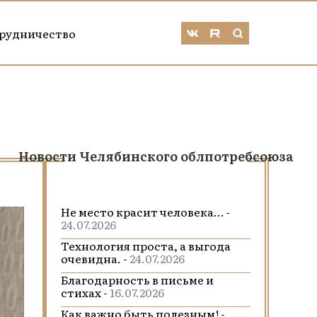
рудничество
Новости Челябинского облпотребсоюза
Не место красит человека… -
24.07.2026
Технология проста, а выгода
очевидна. -
24.07.2026
Благодарность в письме и
стихах -
16.07.2026
Как важно быть полезным! -