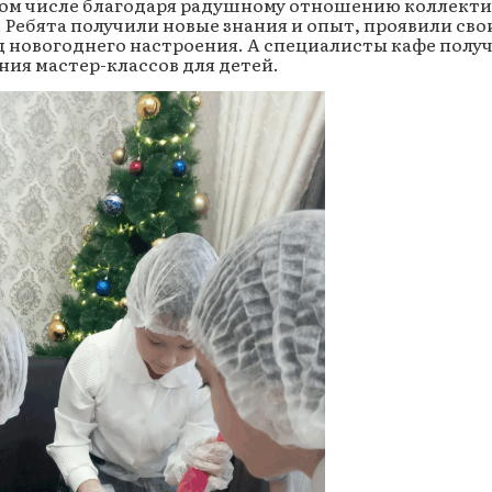
 том числе благодаря радушному отношению коллекти
. Ребята получили новые знания и опыт, проявили сво
д новогоднего настроения. А специалисты кафе полу
ия мастер-классов для детей.