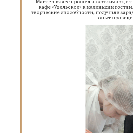
Мастер-класс прошёл на «отлично», в
кафе «Увельское» к маленьким гостям
творческие способности, получили заря
опыт проведен