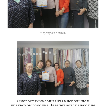
2 февраля 2024
О новостях из зоны СВО в небольшом
уральском городке Нязепетровск знают не