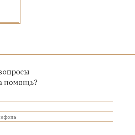
 вопросы
а помощь?