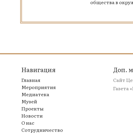
общества в окру
Навигация
Доп. 
Главная
Сайт Ц
Мероприятия
Газета 
Медиатека
Музей
Проекты
Новости
О нас
Сотрудничество