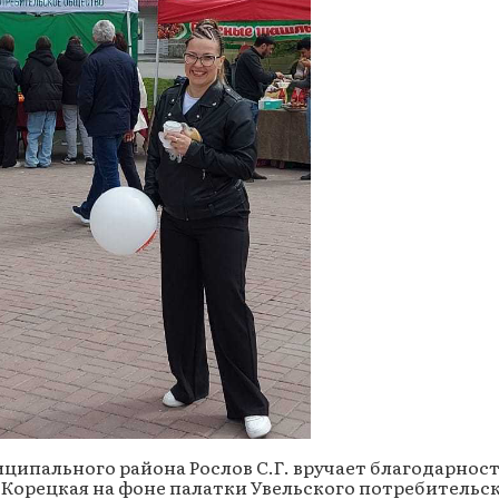
иципального района Рослов С.Г. вручает благодарнос
а Корецкая на фоне палатки Увельского потребительс