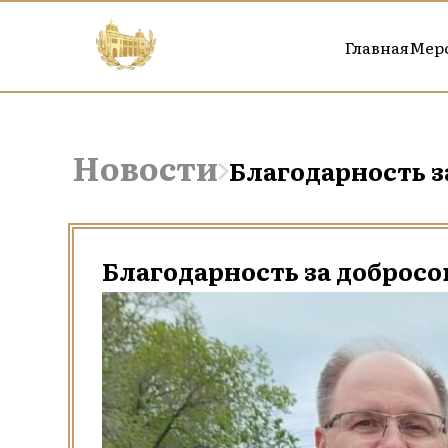
Главная
Мер
Новости
Благодарность з
Благодарность за добросо