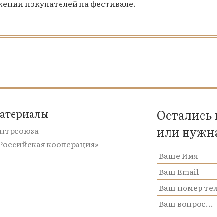
жении покупателей на фестивале.
материалы
Остались
или нужн
ентрсоюза
«Российская кооперация»