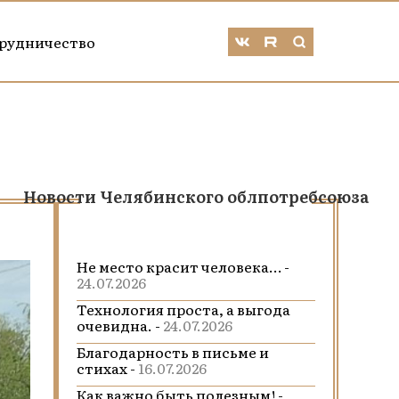
рудничество
Новости Челябинского облпотребсоюза
Не место красит человека… -
24.07.2026
Технология проста, а выгода
очевидна. -
24.07.2026
Благодарность в письме и
стихах -
16.07.2026
Как важно быть полезным! -