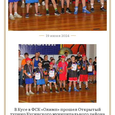
19 июня 2024
В Кусе в ФСК «Олимп» прошел Открытый
турнир Кусинского муниципального района