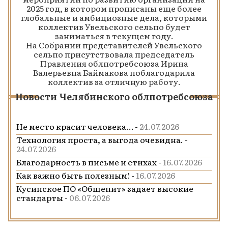
2025 год, в котором прописаны еще более
глобальные и амбициозные дела, которыми
коллектив Увельского сельпо будет
заниматься в текущем году.
На Собрании представителей Увельского
сельпо присутствовала председатель
Правления облпотребсоюза Ирина
Валерьевна Баймакова поблагодарила
коллектив за отличную работу.
Новости Челябинского облпотребсоюза
Не место красит человека… -
24.07.2026
Технология проста, а выгода очевидна. -
24.07.2026
Благодарность в письме и стихах -
16.07.2026
Как важно быть полезным! -
16.07.2026
Кусинское ПО «Общепит» задает высокие
стандарты -
06.07.2026