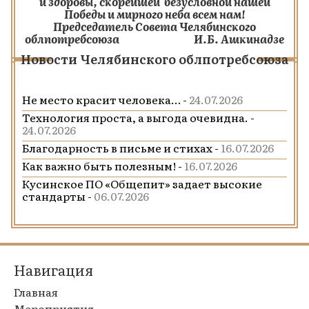
и здоровы, скорейшей безусловной нашей
Победы и мирного неба всем нам!
Председатель Совета
Челябинского
облпотребсоюза И.Б. Ашкинадзе
Новости Челябинского облпотребсоюза
Не место красит человека… -
24.07.2026
Технология проста, а выгода очевидна. -
24.07.2026
Благодарность в письме и стихах -
16.07.2026
Как важно быть полезным! -
16.07.2026
Кусинское ПО «Общепит» задает высокие
стандарты -
06.07.2026
Навигация
Главная
Мероприятия