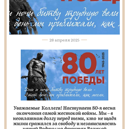
28 апреля 2025
Уважаемые Коллеги! Наступает 80-я весна
окончания самой жестокой войны. Мы – в
неоплатном долгу перед теми, кто не щадя
жизни сражался за свободу и независимость
нашей Родины на фронтах Великой