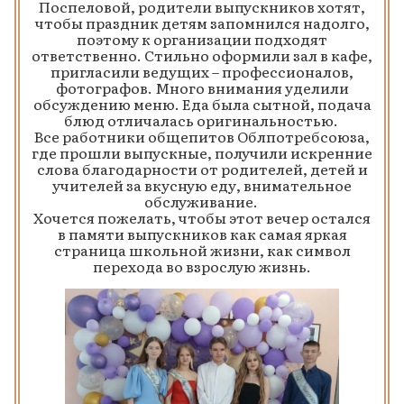
Поспеловой, родители выпускников хотят,
чтобы праздник детям запомнился надолго,
поэтому к организации подходят
ответственно. Стильно оформили зал в кафе,
пригласили ведущих – профессионалов,
фотографов. Много внимания уделили
обсуждению меню. Еда была сытной, подача
блюд отличалась оригинальностью.
Все работники общепитов Облпотребсоюза,
где прошли выпускные, получили искренние
слова благодарности от родителей, детей и
учителей за вкусную еду, внимательное
обслуживание.
Хочется пожелать, чтобы этот вечер остался
в памяти выпускников как самая яркая
страница школьной жизни, как символ
перехода во взрослую жизнь.