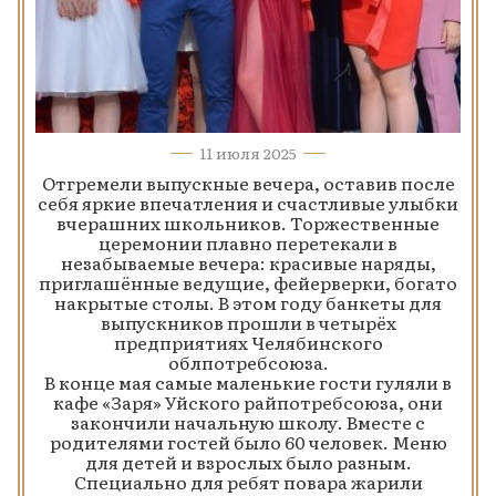
11 июля 2025
Отгремели выпускные вечера, оставив после
себя яркие впечатления и счастливые улыбки
вчерашних школьников. Торжественные
церемонии плавно перетекали в
незабываемые вечера: красивые наряды,
приглашённые ведущие, фейерверки, богато
накрытые столы. В этом году банкеты для
выпускников прошли в четырёх
предприятиях Челябинского
облпотребсоюза.
В конце мая самые маленькие гости гуляли в
кафе «Заря» Уйского райпотребсоюза, они
закончили начальную школу. Вместе с
родителями гостей было 60 человек. Меню
для детей и взрослых было разным.
Специально для ребят повара жарили