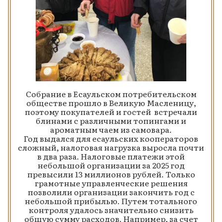
Собрание в Есаульском потребительском
обществе прошло в Великую Масленицу,
поэтому покупателей и гостей встречали
блинами с различными топингами и
ароматным чаем из самовара.
Год выдался для есаульских кооператоров
сложный, налоговая нагрузка выросла почти
в два раза. Налоговые платежи этой
небольшой организации за 2025 год
превысили 13 миллионов рублей. Только
грамотные управленческие решения
позволили организации закончить год с
небольшой прибылью. Путем тотального
контроля удалось значительно снизить
общую сумму расходов. Например, за счет