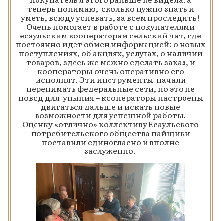
теперь понимаю, сколько нужно знать и
уметь, всюду успевать, за всем проследить!
Очень помогает в работе с покупателями
есаульским кооператорам сельский чат, где
постоянно идет обмен информацией: о новых
поступлениях, об акциях, услугах, о наличии
товаров, здесь же можно сделать заказ, и
кооператоры очень оперативно его
исполнят. Эти инструменты начали
перенимать федеральные сети, но это не
повод для уныния – кооператоры настроены
двигаться дальше и искать новые
возможности для успешной работы.
Оценку «отлично» коллективу Есаульского
потребительского общества пайщики
поставили единогласно и вполне
заслуженно.