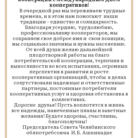
кооперативов!
В очередной раз мы переживаем трудные
времена, и в этом нам помогают наши
традиции – единство и солидарность.
Благодаря усердию, трудолюбию,
профессионализму кооператоров, мы
сохраняем свое доброе имя и свои позиции,
мы социально значимы и нужны населению.
От всей души желаю дальнейшей
плодотворной работы на благо
потребительской кооперации, терпения и
выносливости во всех испытаниях, огромных
перспектив в развитии и росте
кооперативных организаций, чтобы в делах
сопутствовали надежные и ответственные
партнеры, постоянные потребители
кооперативных услуг и здоровая обстановка в
коллективах.
Дорогие друзья! Пусть воплотятся в жизнь
все надежды, намеченные планы и заветные
желания! Будьте здоровы, счастливы,
благополучны!
Председатель Совета Челябинского
облпотребсоюза И.Б. Ашкинадзе