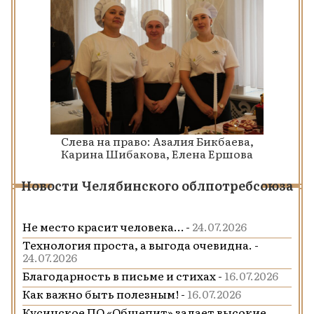
Слева на право: Азалия Бикбаева,
Карина Шибакова, Елена Ершова
Новости Челябинского облпотребсоюза
Не место красит человека… -
24.07.2026
Технология проста, а выгода очевидна. -
24.07.2026
Благодарность в письме и стихах -
16.07.2026
Как важно быть полезным! -
16.07.2026
Кусинское ПО «Общепит» задает высокие