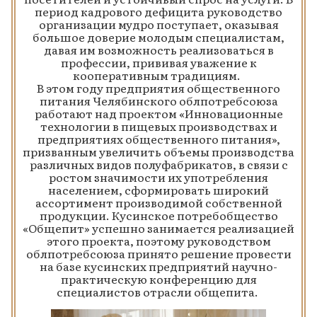
период кадрового дефицита руководство
организации мудро поступает, оказывая
большое доверие молодым специалистам,
давая им возможность реализоваться в
профессии, прививая уважение к
кооперативным традициям.
В этом году предприятия общественного
питания Челябинского облпотребсоюза
работают над проектом «Инновационные
технологии в пищевых производствах и
предприятиях общественного питания»,
призванным увеличить объемы производства
различных видов полуфабрикатов, в связи с
ростом значимости их употребления
населением, сформировать широкий
ассортимент производимой собственной
продукции. Кусинское потребобщество
«Общепит» успешно занимается реализацией
этого проекта, поэтому руководством
облпотребсоюза принято решение провести
на базе кусинских предприятий научно-
практическую конференцию для
специалистов отрасли общепита.