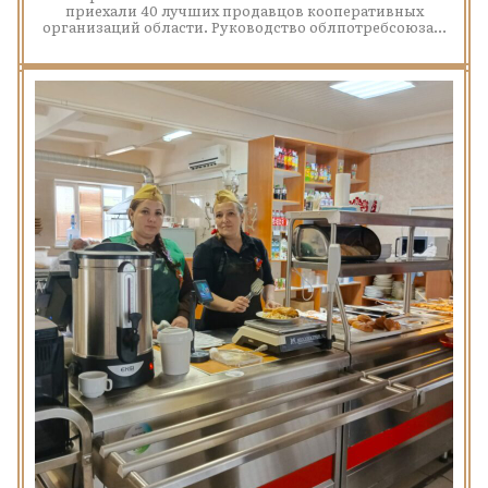
приехали 40 лучших продавцов кооперативных
организаций области. Руководство облпотребсоюза...