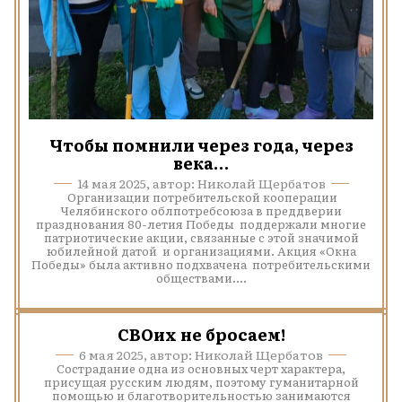
Чтобы помнили через года, через
века…
14 мая 2025, автор: Николай Щербатов
Организации потребительской кооперации
Челябинского облпотребсоюза в преддверии
празднования 80-летия Победы поддержали многие
патриотические акции, связанные с этой значимой
юбилейной датой и организациями. Акция «Окна
Победы» была активно подхвачена потребительскими
обществами....
СВОих не бросаем!
6 мая 2025, автор: Николай Щербатов
Сострадание одна из основных черт характера,
присущая русским людям, поэтому гуманитарной
помощью и благотворительностью занимаются