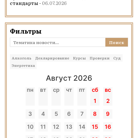
стандарты -
06.07.2026
Фильтры
Поиск
Алкоголь
Декларирование
Курсы
Проверки
Суд
Энергетика
Август 2026
пн
вт
ср
чт
пт
сб
вс
1
2
3
4
5
6
7
8
9
10
11
12
13
14
15
16