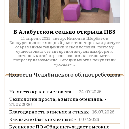
В Алабугском сельпо открыли ПВЗ
14 апреля 2025, автор: Николай Щербатов
Конкуренция как мощный двигатель торговли диктует
современные тенденции и свои условия, поэтому
существовать без внедрения актуальных форм и
методов в этой отрасли экономики становится
попросту невозможно. Сегодня многие покупатели
«уходят»...
Новости Челябинского облпотребсоюза
Не место красит человека… -
24.07.2026
Технология проста, а выгода очевидна. -
24.07.2026
Благодарность в письме и стихах -
16.07.2026
Как важно быть полезным! -
16.07.2026
Кусинское ПО «Общепит» задает высокие