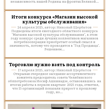
независимость нашей Родины на фронтах Великой...
Итоги конкурса «Магазин высокой
культуры обслуживания»
24 апреля 2025, автор: Николай Щербатов
Подведены итоги ежегодного областного конкурса
"Магазин высокой культуры обслуживания", в этом
году конкурс среди лучших коллективов магазинов
потребкооперации приобретает особый смысл и
значимость, потому что проводится в "Год Продавца".
Решением...
Торговлю нужно взять под контроль
17 апреля 2025, автор: Николай Щербатов
Открывая очередное заседание ассортиментного
комитета председатель совета Челябинского
облпотребсоюза Иосиф Ашкинадзе, остановившись на
итогах работы в первом квартале 2025 года, отметил,
что 15 организаций показали прирост к прошлому
году, но...