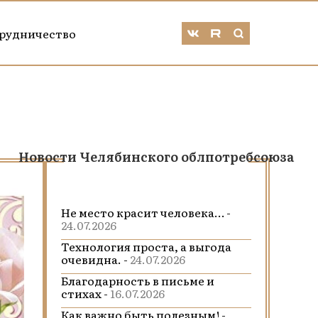
рудничество
Новости Челябинского облпотребсоюза
Не место красит человека… -
24.07.2026
Технология проста, а выгода
очевидна. -
24.07.2026
Благодарность в письме и
стихах -
16.07.2026
Как важно быть полезным! -