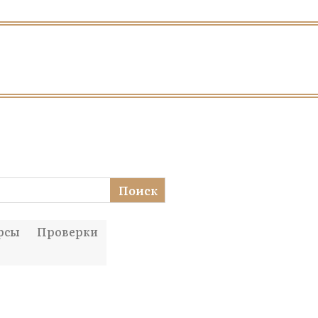
Поиск
рсы
Проверки