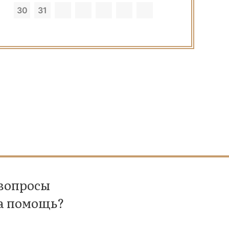
30
31
 вопросы
а помощь?