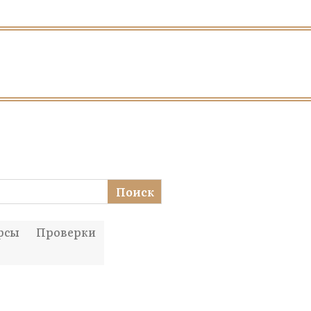
Поиск
рсы
Проверки