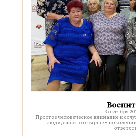
Воспит
3 октября 2
Простое человеческое внимание и сочу
люди, забота о старшем поколении
ответств