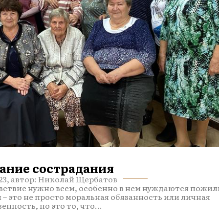
ание сострадания
023, автор: Николай Щербатов
вствие нужно всем, особенно в нем нуждаются пожи
 – это не просто моральная обязанность или личная
енность, но это то, что...