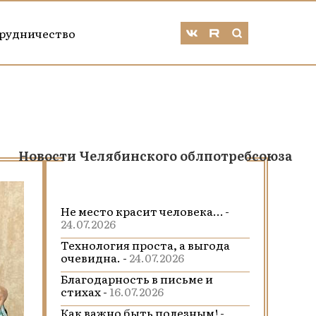
рудничество
Новости Челябинского облпотребсоюза
Не место красит человека… -
24.07.2026
Технология проста, а выгода
очевидна. -
24.07.2026
Благодарность в письме и
стихах -
16.07.2026
Как важно быть полезным! -